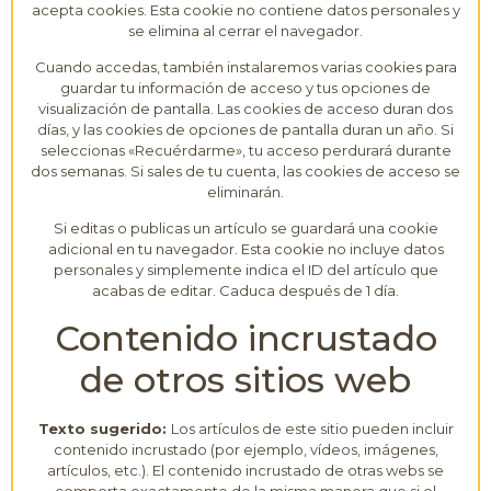
acepta cookies. Esta cookie no contiene datos personales y
se elimina al cerrar el navegador.
Cuando accedas, también instalaremos varias cookies para
guardar tu información de acceso y tus opciones de
visualización de pantalla. Las cookies de acceso duran dos
días, y las cookies de opciones de pantalla duran un año. Si
seleccionas «Recuérdarme», tu acceso perdurará durante
dos semanas. Si sales de tu cuenta, las cookies de acceso se
eliminarán.
Si editas o publicas un artículo se guardará una cookie
adicional en tu navegador. Esta cookie no incluye datos
personales y simplemente indica el ID del artículo que
acabas de editar. Caduca después de 1 día.
Contenido incrustado
de otros sitios web
Texto sugerido:
Los artículos de este sitio pueden incluir
contenido incrustado (por ejemplo, vídeos, imágenes,
artículos, etc.). El contenido incrustado de otras webs se
comporta exactamente de la misma manera que si el