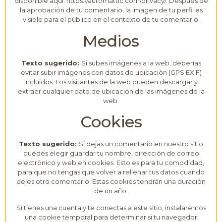
disponible aquí: https://automattic.com/privacy/. Después de
la aprobación de tu comentario, la imagen de tu perfil es
visible para el público en el contexto de tu comentario.
Medios
Texto sugerido:
Si subes imágenes a la web, deberías
evitar subir imágenes con datos de ubicación (GPS EXIF)
incluidos. Los visitantes de la web pueden descargar y
extraer cualquier dato de ubicación de las imágenes de la
web.
Cookies
Texto sugerido:
Si dejas un comentario en nuestro sitio
puedes elegir guardar tu nombre, dirección de correo
electrónico y web en cookies. Esto es para tu comodidad,
para que no tengas que volver a rellenar tus datos cuando
dejes otro comentario. Estas cookies tendrán una duración
de un año.
Si tienes una cuenta y te conectas a este sitio, instalaremos
una cookie temporal para determinar si tu navegador