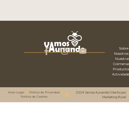
Sobre
Nosotros
Nuestra
Colmena
Producto
Actividade
Aviso Legal
Política de Privacidad
2024 Vamos Aunando | Hecho por
Política de Cookies
Marketing Rural