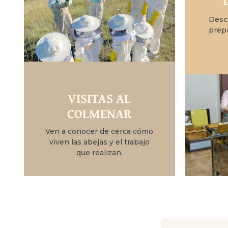
Desc
prep
VISITAS AL
COLMENAR
Ven a conocer de cerca cómo
viven las abejas y el trabajo
que realizan.