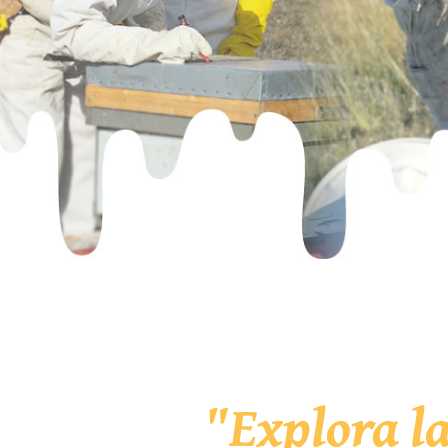
"Explora l