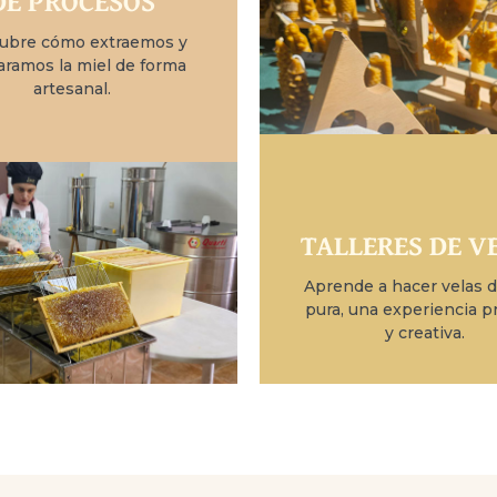
DE PROCESOS
ubre cómo extraemos y
aramos la miel de forma
artesanal.
TALLERES DE V
Aprende a hacer velas d
pura, una experiencia pr
y creativa.