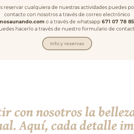
es reservar cualquiera de nuestras actividades puedes p
contacto con nosotros a través de correo electrónico
mosaunando.com
o a través de whatsapp
671 07 78 85
uedes hacerlo a través de nuestro formulario de contact
Info y reservas
r con nosotros la belleza
al. Aquí, cada detalle i