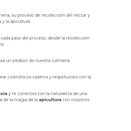
mena, su proceso de recolección del néctar y
y la apicultura.
ada paso del proceso, desde la recolección
za.
 casa un pedazo de nuestra colmena.
rear cosméticos caseros y respetuosos con la
dora
y te conectes con la naturaleza de una
ta de la magia de la
apicultura
con nosotros.