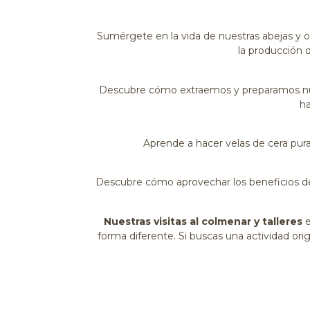
Sumérgete en la vida de nuestras abejas y o
la producción d
Descubre cómo extraemos y preparamos nues
ha
Aprende a hacer velas de cera pura
Descubre cómo aprovechar los beneficios de 
Nuestras visitas al colmenar y talleres
e
forma diferente. Si buscas una actividad ori