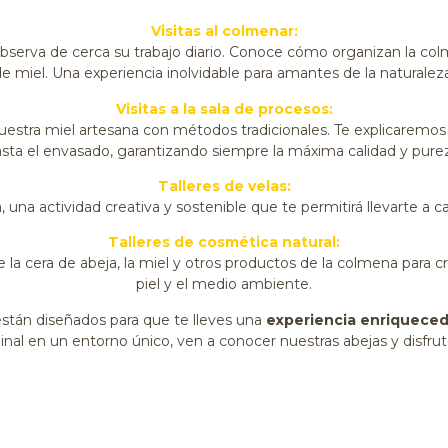
Visitas al colmenar:
bserva de cerca su trabajo diario. Conoce cómo organizan la col
e miel. Una experiencia inolvidable para amantes de la naturaleza 
Visitas a la sala de procesos:
tra miel artesana con métodos tradicionales. Te explicaremos c
sta el envasado, garantizando siempre la máxima calidad y pure
Talleres de velas:
, una actividad creativa y sostenible que te permitirá llevarte a
Talleres de cosmética
natural:
la cera de abeja, la miel y otros productos de la colmena para c
piel y el medio ambiente.
stán diseñados para que te lleves una
experiencia enriquece
ginal en un entorno único, ven a conocer nuestras abejas y disfru