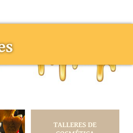
es
TALLERES DE