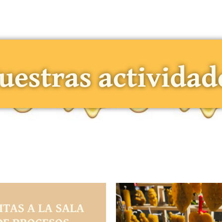
uestras actividad
ITAS A LA SALA