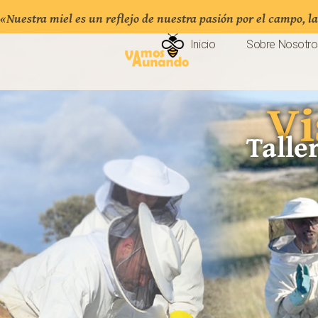
«Nuestra miel es un reflejo de nuestra pasión por el campo, l
Inicio
Inicio
Sobre Nosotro
Sobre Nosotro
Vi
Talle