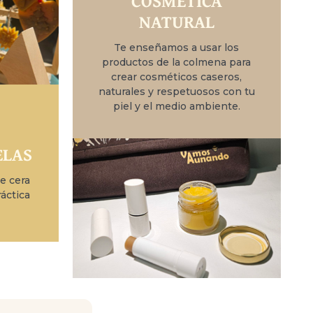
COSMÉTICA
NATURAL
Te enseñamos a usar los
productos de la colmena para
crear cosméticos caseros,
naturales y respetuosos con tu
piel y el medio ambiente.
ELAS
e cera
áctica